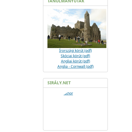
TANULMÁNYUTAK
Írországi körút (pdf)
Skóciai körút (pdf)
Angliai körút (pdf)
Anglia - Cornwall (pdf)
SIRÁLY.NET