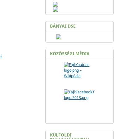
BÁNYAI DSE
KÖZÖSSÉGI MÉDIA
-2
KÜLFÖLDI