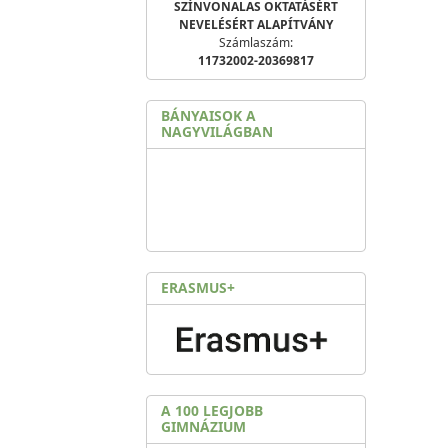
SZÍNVONALAS OKTATÁSÉRT
NEVELÉSÉRT ALAPÍTVÁNY
Számlaszám:
11732002-20369817
BÁNYAISOK A
NAGYVILÁGBAN
ERASMUS+
A 100 LEGJOBB
GIMNÁZIUM