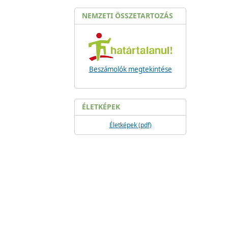
NEMZETI ÖSSZETARTOZÁS
Beszámolók megtekintése
ÉLETKÉPEK
Életképek (pdf)