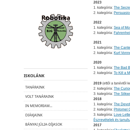
2023
1. kategória:
The Secre
2. kategória:
Persuasio
2022
1. kategória:
Sea of Mo
2. kategória:
Fahrenhei
2021
1. kategória:
The Canter
2. kategória:
Kurt Vonne
2020
1. kategória:
The Bad B
2. kategória:
To Kill a 
ISKOLÁNK
2019
(ettől a tanévtől 
TANÁRAINK
2. kategória:
The Curio
3. kategória:
The Silkw
VOLT TANÁRAINK
2018
1. kategória:
The Devot
IN MEMORIAM...
2. kategória:
Philomel C
3. kategória:
Love Lette
DIÁKJAINK
Észrevételek és tanuls
BÁNYAI JÚLIA-DÍJASOK
2017