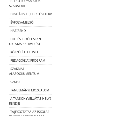
BELSŐ FOLYAMATOK
SZABÁLYAI
DIGITÁLIS FEJLESZTÉSI TERV
ÉVFOLYAMELSŐ
HÁZIREND
HIT- ÉS ERKÖLCSTAN
OKTATÁS SZERVEZÉSE
KÖZZÉTÉTELI LISTA
PEDAGÓGIAI PROGRAM
SZAKMAI
ALAPDOKUMENTUM
SZMSZ
TANULMÁNYI MOZGALOM
A TANKÖNYVELLÁTÁS HELYI
RENDJE
TÁJÉKOZTATÁS AZ ISKOLAI