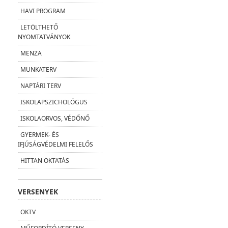
HAVI PROGRAM
LETÖLTHETŐ
NYOMTATVÁNYOK
MENZA
MUNKATERV
NAPTÁRI TERV
ISKOLAPSZICHOLÓGUS
ISKOLAORVOS, VÉDŐNŐ
GYERMEK- ÉS
IFJÚSÁGVÉDELMI FELELŐS
HITTAN OKTATÁS
VERSENYEK
OKTV