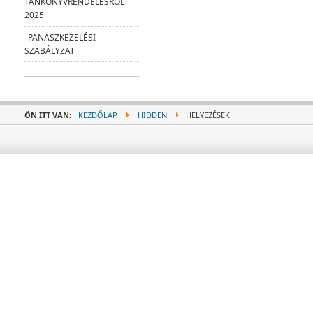
TANKÖNYVRENDELÉSRŐL
2025
PANASZKEZELÉSI
SZABÁLYZAT
ÖN ITT VAN:
KEZDŐLAP
HIDDEN
HELYEZÉSEK