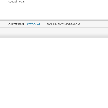
SZABÁLYZAT
ÖN ITT VAN:
KEZDŐLAP
TANULMÁNYI MOZGALOM