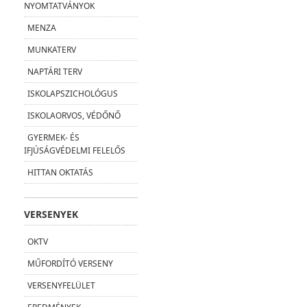
NYOMTATVÁNYOK
MENZA
MUNKATERV
NAPTÁRI TERV
ISKOLAPSZICHOLÓGUS
ISKOLAORVOS, VÉDŐNŐ
GYERMEK- ÉS
IFJÚSÁGVÉDELMI FELELŐS
HITTAN OKTATÁS
VERSENYEK
OKTV
MŰFORDÍTÓ VERSENY
VERSENYFELÜLET