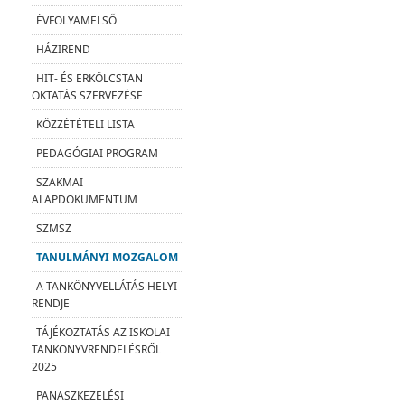
ÉVFOLYAMELSŐ
HÁZIREND
HIT- ÉS ERKÖLCSTAN
OKTATÁS SZERVEZÉSE
KÖZZÉTÉTELI LISTA
PEDAGÓGIAI PROGRAM
SZAKMAI
ALAPDOKUMENTUM
SZMSZ
TANULMÁNYI MOZGALOM
A TANKÖNYVELLÁTÁS HELYI
RENDJE
TÁJÉKOZTATÁS AZ ISKOLAI
TANKÖNYVRENDELÉSRŐL
2025
PANASZKEZELÉSI