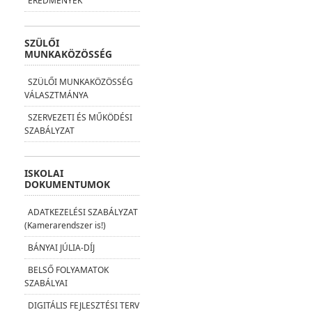
EREDMÉNYEK
SZÜLŐI
MUNKAKÖZÖSSÉG
SZÜLŐI MUNKAKÖZÖSSÉG
VÁLASZTMÁNYA
SZERVEZETI ÉS MŰKÖDÉSI
SZABÁLYZAT
ISKOLAI
DOKUMENTUMOK
ADATKEZELÉSI SZABÁLYZAT
(Kamerarendszer is!)
BÁNYAI JÚLIA-DÍJ
BELSŐ FOLYAMATOK
SZABÁLYAI
DIGITÁLIS FEJLESZTÉSI TERV