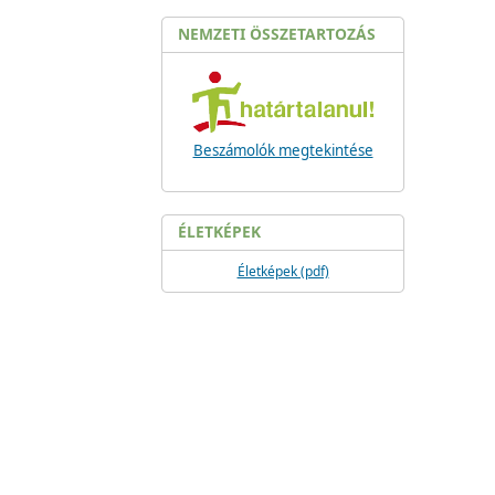
NEMZETI ÖSSZETARTOZÁS
Beszámolók megtekintése
ÉLETKÉPEK
Életképek (pdf)