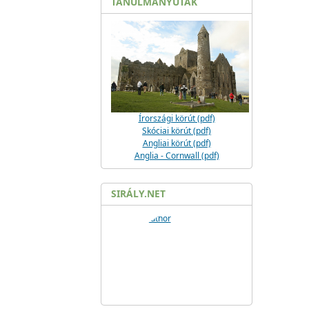
TANULMÁNYUTAK
Írországi körút (pdf)
Skóciai körút (pdf)
Angliai körút (pdf)
Anglia - Cornwall (pdf)
SIRÁLY.NET