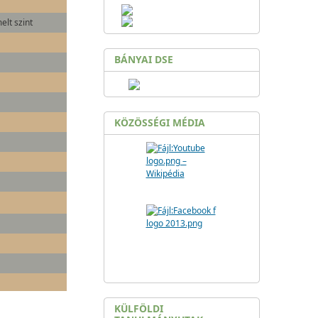
elt szint
BÁNYAI DSE
KÖZÖSSÉGI MÉDIA
KÜLFÖLDI