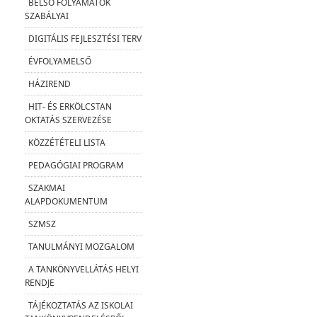
BELSŐ FOLYAMATOK
SZABÁLYAI
DIGITÁLIS FEJLESZTÉSI TERV
ÉVFOLYAMELSŐ
HÁZIREND
HIT- ÉS ERKÖLCSTAN
OKTATÁS SZERVEZÉSE
KÖZZÉTÉTELI LISTA
PEDAGÓGIAI PROGRAM
SZAKMAI
ALAPDOKUMENTUM
SZMSZ
TANULMÁNYI MOZGALOM
A TANKÖNYVELLÁTÁS HELYI
RENDJE
TÁJÉKOZTATÁS AZ ISKOLAI