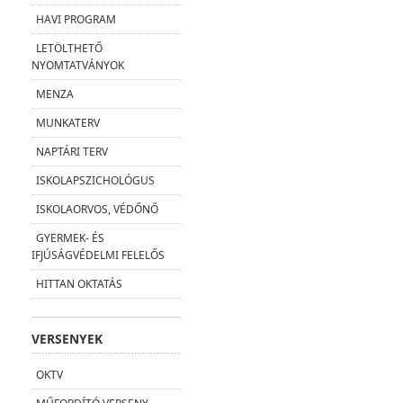
HAVI PROGRAM
LETÖLTHETŐ
NYOMTATVÁNYOK
MENZA
MUNKATERV
NAPTÁRI TERV
ISKOLAPSZICHOLÓGUS
ISKOLAORVOS, VÉDŐNŐ
GYERMEK- ÉS
IFJÚSÁGVÉDELMI FELELŐS
HITTAN OKTATÁS
VERSENYEK
OKTV