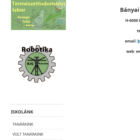
Bányai
H-6000 K
t
email:
b
web: w
ISKOLÁNK
TANÁRAINK
VOLT TANÁRAINK