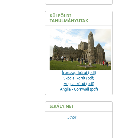
KÜLFÖLDI
TANULMÁNYUTAK
Írországi körút (pdf)
Skóciai körút (pdf)
Angliai körút (pdf)
Anglia - Cornwall (pdf)
SIRÁLY.NET