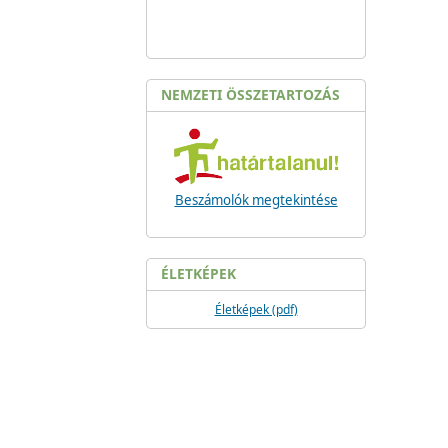
NEMZETI ÖSSZETARTOZÁS
Beszámolók megtekintése
ÉLETKÉPEK
Életképek (pdf)