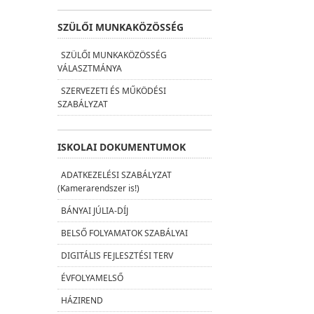
SZÜLŐI MUNKAKÖZÖSSÉG
SZÜLŐI MUNKAKÖZÖSSÉG
VÁLASZTMÁNYA
SZERVEZETI ÉS MŰKÖDÉSI
SZABÁLYZAT
ISKOLAI DOKUMENTUMOK
ADATKEZELÉSI SZABÁLYZAT
(Kamerarendszer is!)
BÁNYAI JÚLIA-DÍJ
BELSŐ FOLYAMATOK SZABÁLYAI
DIGITÁLIS FEJLESZTÉSI TERV
ÉVFOLYAMELSŐ
HÁZIREND