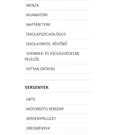
MENZA
MUNKATERV
NAPTÁRI TERV
ISKOLAPSZICHOLÓGUS
ISKOLAORVOS, VÉDŐNŐ
GYERMEK- ÉS IFJÚSÁGVÉDELMI
FELELŐS
HITTAN OKTATÁS
VERSENYEK
OKTV
MŰFORDÍTÓ VERSENY
VERSENYFELÜLET
EREDMÉNYEK