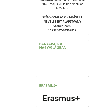
2026. május 20-ig beérkezik az
NAV-hoz.
- - -
SZÍNVONALAS OKTATÁSÉRT
NEVELÉSÉRT ALAPÍTVÁNY
Számlaszám:
11732002-20369817
BÁNYAISOK A
NAGYVILÁGBAN
ERASMUS+