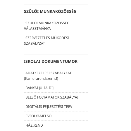
SZÜLŐI MUNKAKÖZÖSSÉG
SZÜLŐI MUNKAKÖZÖSSÉG
VÁLASZTMÁNYA
SZERVEZETI ÉS MŰKÖDÉSI
SZABÁLYZAT
ISKOLAI DOKUMENTUMOK
ADATKEZELÉSI SZABÁLYZAT
(Kamerarendszer is!)
BÁNYAI JÚLIA-DÍJ
BELSŐ FOLYAMATOK SZABÁLYAI
DIGITÁLIS FEJLESZTÉSI TERV
ÉVFOLYAMELSŐ
HÁZIREND