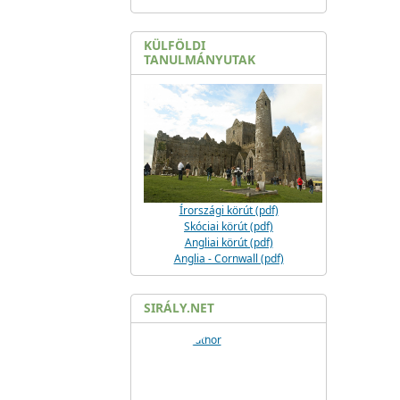
KÜLFÖLDI
TANULMÁNYUTAK
Írországi körút (pdf)
Skóciai körút (pdf)
Angliai körút (pdf)
Anglia - Cornwall (pdf)
SIRÁLY.NET