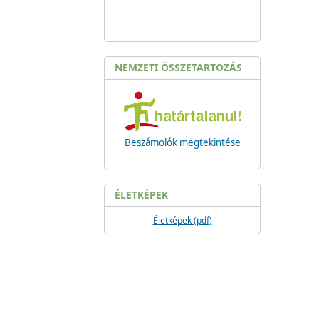
NEMZETI ÖSSZETARTOZÁS
Beszámolók megtekintése
ÉLETKÉPEK
Életképek (pdf)