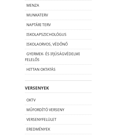
MENZA
MUNKATERV
NAPTÁRI TERV
ISKOLAPSZICHOLÓGUS
ISKOLAORVOS, VÉDŐNŐ
GYERMEK- ÉS IFJÚSÁGVÉDELMI
FELELŐS
HITTAN OKTATÁS
VERSENYEK
OKTV
MŰFORDÍTÓ VERSENY
VERSENYFELÜLET
EREDMÉNYEK