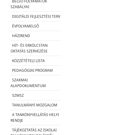
BELSŐ FOLYAMATOK
SZABÁLYAI
DIGITÁLIS FEJLESZTÉSI TERV
ÉVFOLYAMELSŐ
HÁZIREND
HIT- ÉS ERKÖLCSTAN
OKTATÁS SZERVEZÉSE
KÖZZÉTÉTELI LISTA
PEDAGÓGIAI PROGRAM
SZAKMAI
ALAPDOKUMENTUM
SZMSZ
TANULMÁNYI MOZGALOM
A TANKÖNYVELLÁTÁS HELYI
RENDJE
TÁJÉKOZTATÁS AZ ISKOLAI