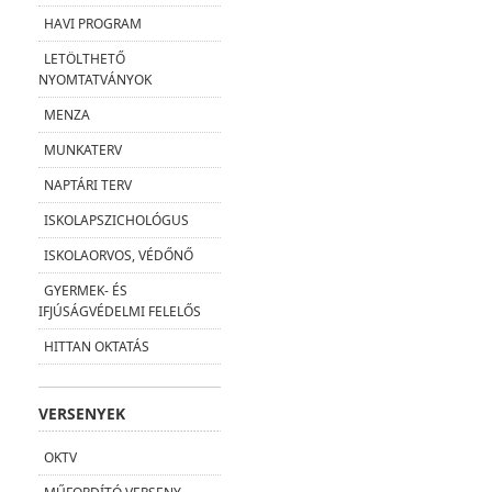
HAVI PROGRAM
LETÖLTHETŐ
NYOMTATVÁNYOK
MENZA
MUNKATERV
NAPTÁRI TERV
ISKOLAPSZICHOLÓGUS
ISKOLAORVOS, VÉDŐNŐ
GYERMEK- ÉS
IFJÚSÁGVÉDELMI FELELŐS
HITTAN OKTATÁS
VERSENYEK
OKTV