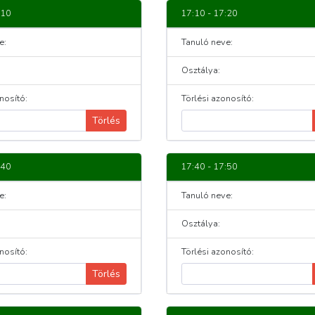
:10
17:10 - 17:20
e:
Tanuló neve:
Osztálya:
nosító:
Törlési azonosító:
Törlés
:40
17:40 - 17:50
e:
Tanuló neve:
Osztálya:
nosító:
Törlési azonosító:
Törlés