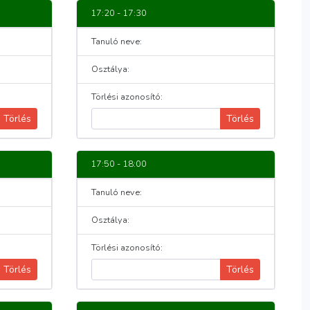
17:20 - 17:30
Tanuló neve:
Osztálya:
Törlési azonosító:
Törlés
Törlés
17:50 - 18:00
Tanuló neve:
Osztálya:
Törlési azonosító:
Törlés
Törlés