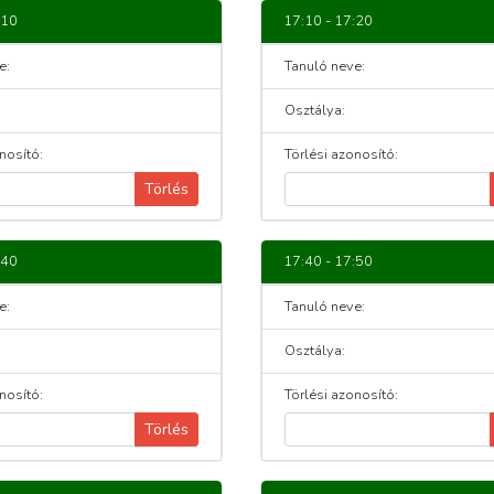
:10
17:10 - 17:20
e:
Tanuló neve:
Osztálya:
nosító:
Törlési azonosító:
Törlés
:40
17:40 - 17:50
e:
Tanuló neve:
Osztálya:
nosító:
Törlési azonosító:
Törlés