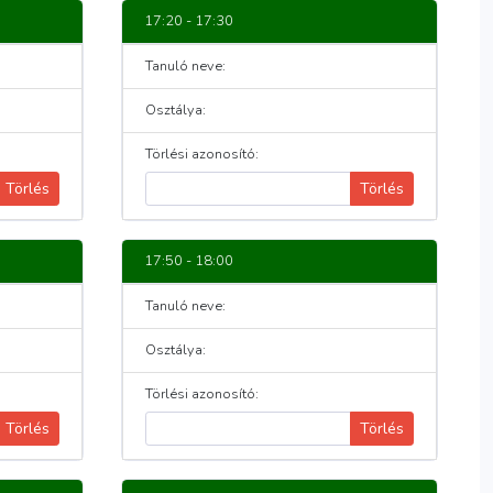
17:20 - 17:30
Tanuló neve:
Osztálya:
Törlési azonosító:
Törlés
Törlés
17:50 - 18:00
Tanuló neve:
Osztálya:
Törlési azonosító:
Törlés
Törlés