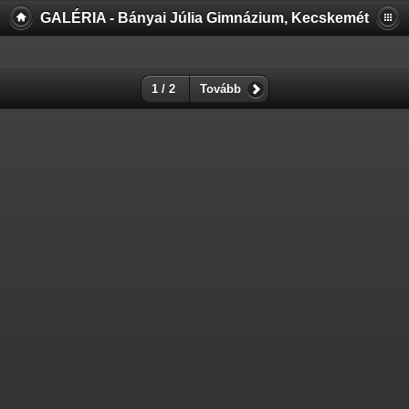
GALÉRIA - Bányai Júlia Gimnázium, Kecskemét
1 / 2
Tovább