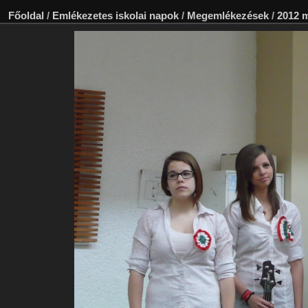
Főoldal
/
Emlékezetes iskolai napok
/
Megemlékezések
/
2012 m