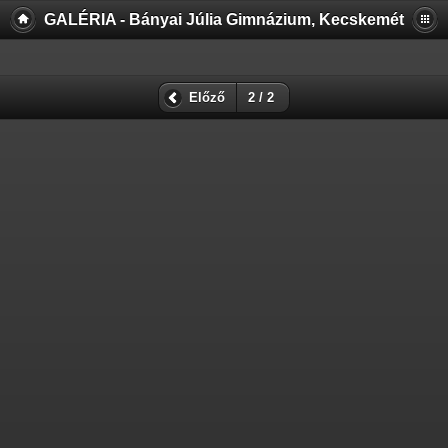
GALÉRIA - Bányai Júlia Gimnázium, Kecskemét
Előző
2 / 2