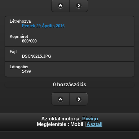
Létrehozva
Péntek 29 Április 2016
Képméret
800*600
Fájl
DSCN0215.JPG
Látogatás
5499
0 hozzászólás
Az oldal motorja:
Piwigo
Megjelenítés :
Mobil
|
Asztali