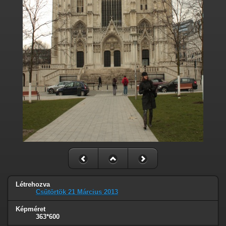
Létrehozva
Csütörtök 21 Március 2013
Képméret
363*600