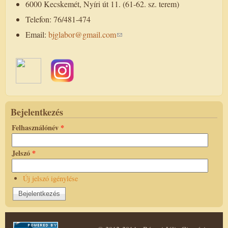
6000 Kecskemét, Nyíri út 11. (61-62. sz. terem)
Telefon: 76/481-474
Email:
bjglabor@gmail.com
Bejelentkezés
Felhasználónév
*
Jelszó
*
Új jelszó igénylése