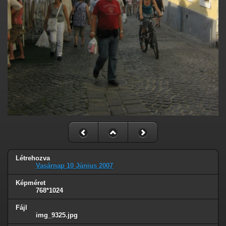
Létrehozva
Vasárnap 10 Június 2007
Képméret
768*1024
Fájl
img_9325.jpg