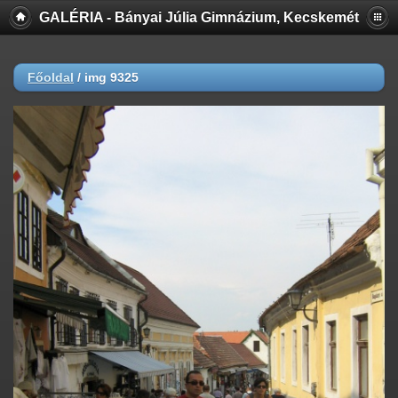
GALÉRIA - Bányai Júlia Gimnázium, Kecskemét
Főoldal
/
img 9325