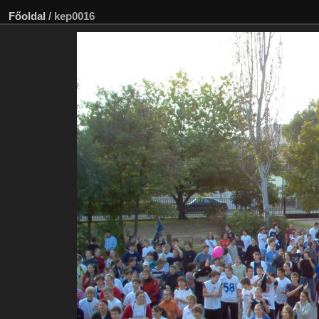
Főoldal
/
kep0016