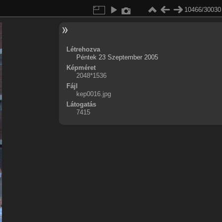
10466/30030
Létrehozva
Péntek 23 Szeptember 2005
Képméret
2048*1536
Fájl
kep0016.jpg
Látogatás
7415