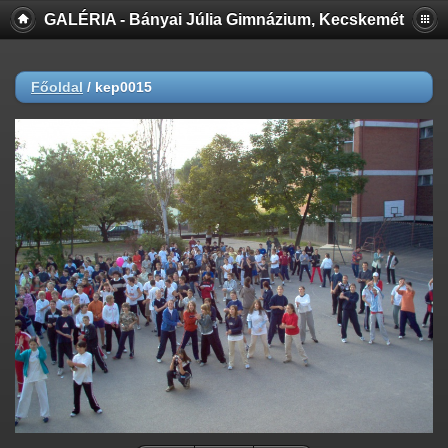
GALÉRIA - Bányai Júlia Gimnázium, Kecskemét
Főoldal
/
kep0015