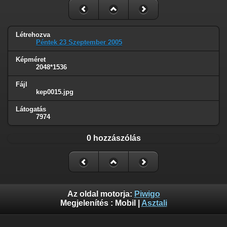
Létrehozva
Péntek 23 Szeptember 2005
Képméret
2048*1536
Fájl
kep0015.jpg
Látogatás
7974
0 hozzászólás
Az oldal motorja:
Piwigo
Megjelenítés :
Mobil
|
Asztali