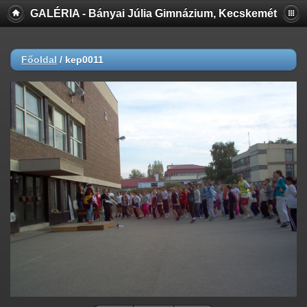
GALÉRIA - Bányai Júlia Gimnázium, Kecskemét
Főoldal
/
kep0011