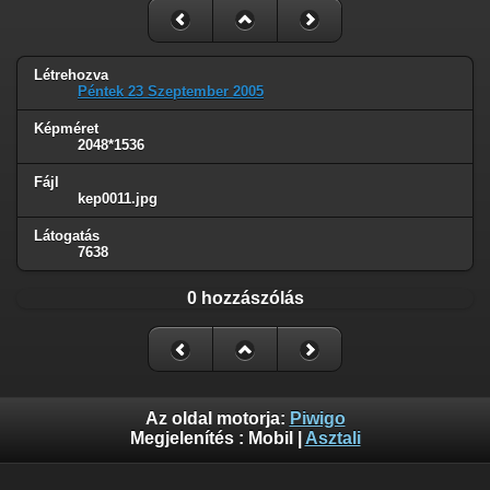
Létrehozva
Péntek 23 Szeptember 2005
Képméret
2048*1536
Fájl
kep0011.jpg
Látogatás
7638
0 hozzászólás
Az oldal motorja:
Piwigo
Megjelenítés :
Mobil
|
Asztali