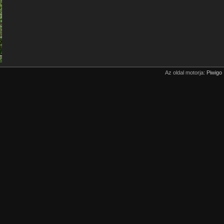
Az oldal motorja:
Piwigo