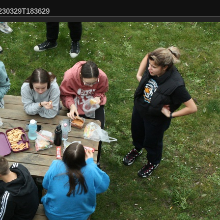
230329T183629