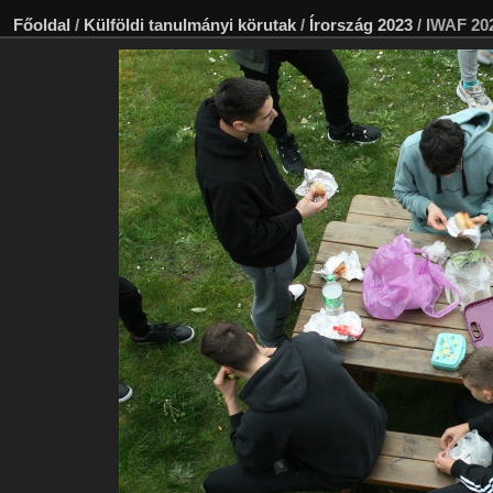
Főoldal
/
Külföldi tanulmányi körutak
/
Írország 2023
/
IWAF 20