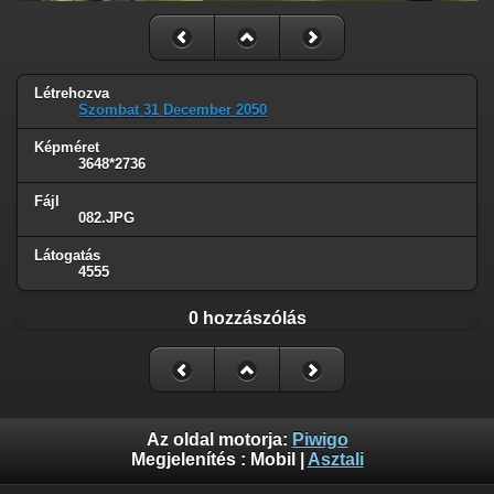
Létrehozva
Szombat 31 December 2050
Képméret
3648*2736
Fájl
082.JPG
Látogatás
4555
0 hozzászólás
Az oldal motorja:
Piwigo
Megjelenítés :
Mobil
|
Asztali