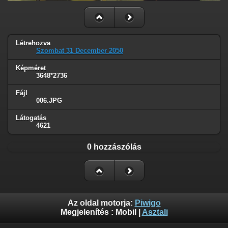
Létrehozva
Szombat 31 December 2050
Képméret
3648*2736
Fájl
006.JPG
Látogatás
4621
0 hozzászólás
Az oldal motorja:
Piwigo
Megjelenítés :
Mobil
|
Asztali