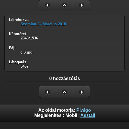
Létrehozva
Szombat 24 Március 2018
Képméret
2048*1536
Fájl
c 3.jpg
Látogatás
5467
0 hozzászólás
Az oldal motorja:
Piwigo
Megjelenítés :
Mobil
|
Asztali