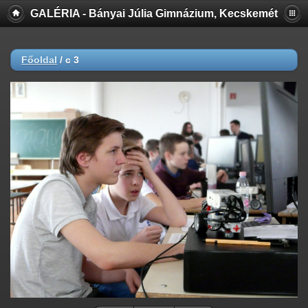
GALÉRIA - Bányai Júlia Gimnázium, Kecskemét
Főoldal
/
c 3