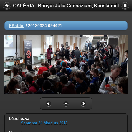
GALÉRIA - Bányai Júlia Gimnázium, Kecskemét
Főoldal
/
20180324 094421
Létrehozva
Szombat 24 Március 2018