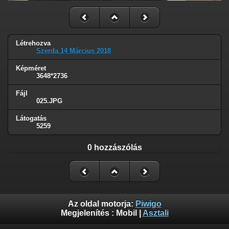
Létrehozva
Szerda 14 Március 2018
Képméret
3648*2736
Fájl
025.JPG
Látogatás
5259
0 hozzászólás
Az oldal motorja:
Piwigo
Megjelenítés :
Mobil
|
Asztali