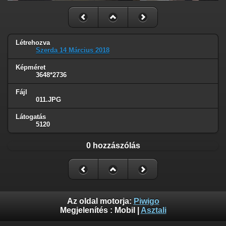
Létrehozva
Szerda 14 Március 2018
Képméret
3648*2736
Fájl
011.JPG
Látogatás
5120
0 hozzászólás
Az oldal motorja:
Piwigo
Megjelenítés :
Mobil
|
Asztali