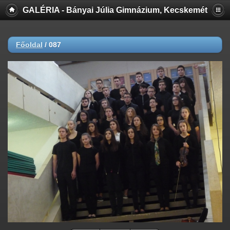
GALÉRIA - Bányai Júlia Gimnázium, Kecskemét
Főoldal
/
087