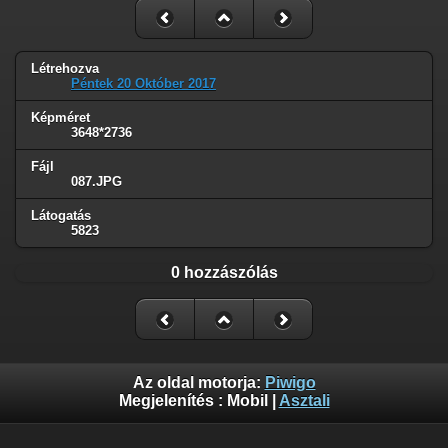
Létrehozva
Péntek 20 Október 2017
Képméret
3648*2736
Fájl
087.JPG
Látogatás
5823
0 hozzászólás
Az oldal motorja:
Piwigo
Megjelenítés :
Mobil
|
Asztali