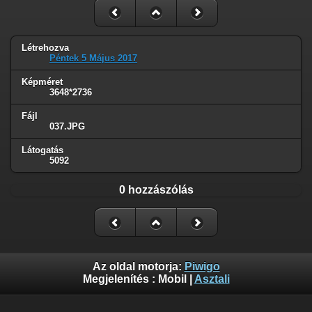
Létrehozva
Péntek 5 Május 2017
Képméret
3648*2736
Fájl
037.JPG
Látogatás
5092
0 hozzászólás
Az oldal motorja:
Piwigo
Megjelenítés :
Mobil
|
Asztali