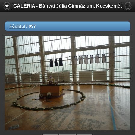
GALÉRIA - Bányai Júlia Gimnázium, Kecskemét
Főoldal
/
037