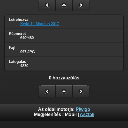
Létrehozva
Kedd 14 Március 2017
Képméret
640*480
Fájl
097.JPG
Látogatás
4830
0 hozzászólás
Az oldal motorja:
Piwigo
Megjelenítés :
Mobil
|
Asztali