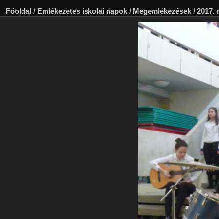
Főoldal
/
Emlékezetes iskolai napok
/
Megemlékezések
/
2017. 