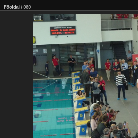
Főoldal
/
080