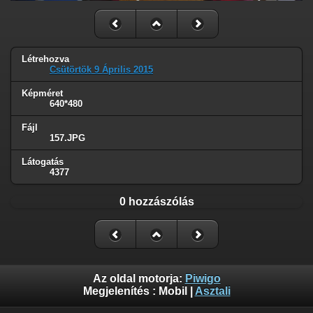
Létrehozva
Csütörtök 9 Április 2015
Képméret
640*480
Fájl
157.JPG
Látogatás
4377
0 hozzászólás
Az oldal motorja:
Piwigo
Megjelenítés :
Mobil
|
Asztali