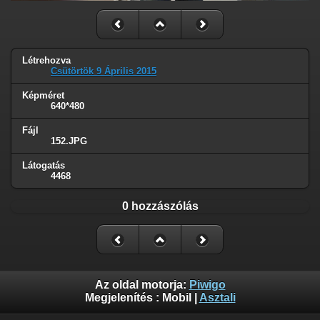
Létrehozva
Csütörtök 9 Április 2015
Képméret
640*480
Fájl
152.JPG
Látogatás
4468
0 hozzászólás
Az oldal motorja:
Piwigo
Megjelenítés :
Mobil
|
Asztali