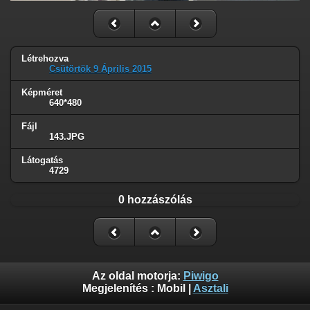
Létrehozva
Csütörtök 9 Április 2015
Képméret
640*480
Fájl
143.JPG
Látogatás
4729
0 hozzászólás
Az oldal motorja:
Piwigo
Megjelenítés :
Mobil
|
Asztali