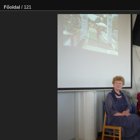
Főoldal
/
121