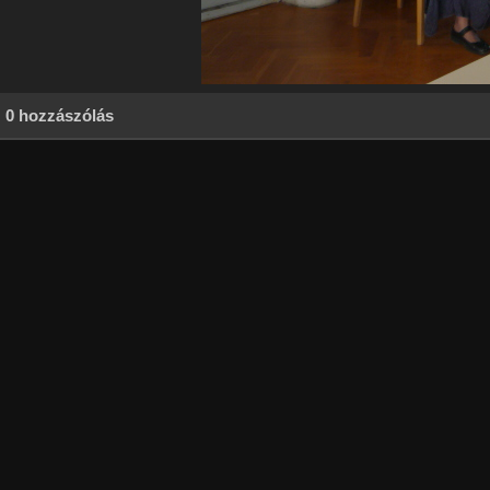
0 hozzászólás