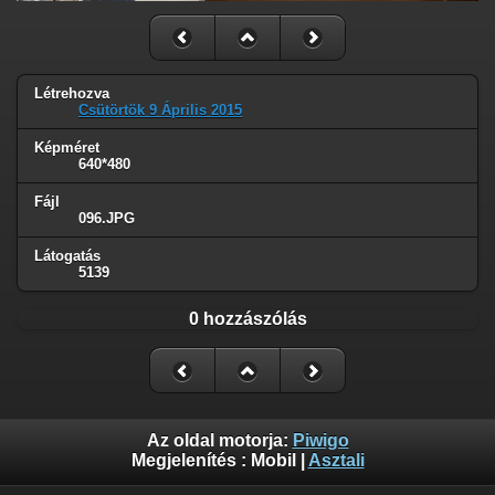
Létrehozva
Csütörtök 9 Április 2015
Képméret
640*480
Fájl
096.JPG
Látogatás
5139
0 hozzászólás
Az oldal motorja:
Piwigo
Megjelenítés :
Mobil
|
Asztali