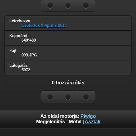
Létrehozva
Csütörtök 9 Április 2015
Képméret
640*480
Fájl
093.JPG
Látogatás
5072
0 hozzászólás
Az oldal motorja:
Piwigo
Megjelenítés :
Mobil
|
Asztali