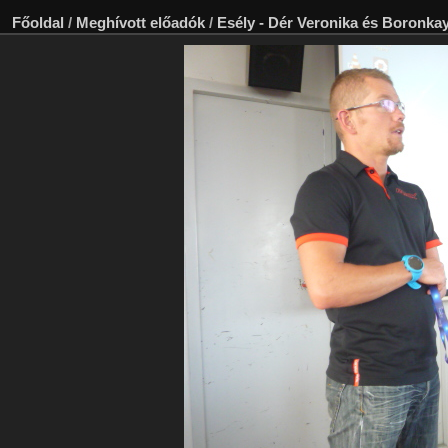
Főoldal
/
Meghívott előadók
/
Esély - Dér Veronika és Boronkay