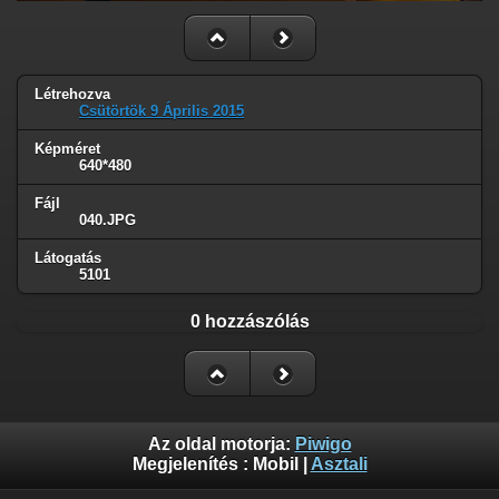
Létrehozva
Csütörtök 9 Április 2015
Képméret
640*480
Fájl
040.JPG
Látogatás
5101
0 hozzászólás
Az oldal motorja:
Piwigo
Megjelenítés :
Mobil
|
Asztali