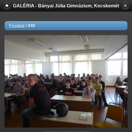
GALÉRIA - Bányai Júlia Gimnázium, Kecskemét
Főoldal
/
040