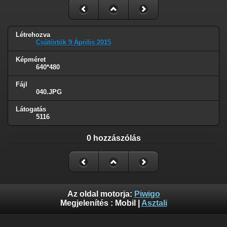
Létrehozva
Csütörtök 9 Április 2015
Képméret
640*480
Fájl
040.JPG
Látogatás
5116
0 hozzászólás
Az oldal motorja:
Piwigo
Megjelenítés :
Mobil
|
Asztali