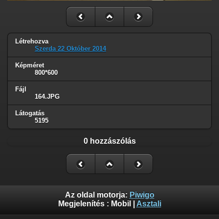
Létrehozva
Szerda 22 Október 2014
Képméret
800*600
Fájl
164.JPG
Látogatás
5195
0 hozzászólás
Az oldal motorja:
Piwigo
Megjelenítés :
Mobil
|
Asztali