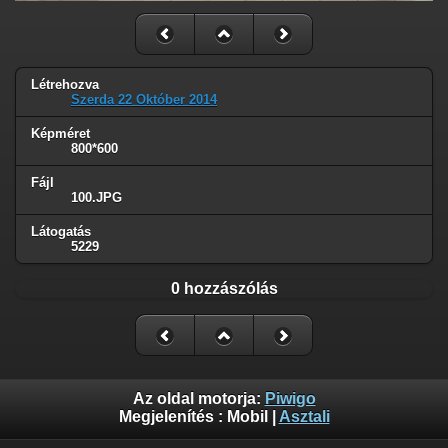
Létrehozva
Szerda 22 Október 2014
Képméret
800*600
Fájl
100.JPG
Látogatás
5229
0 hozzászólás
Az oldal motorja:
Piwigo
Megjelenítés :
Mobil
|
Asztali