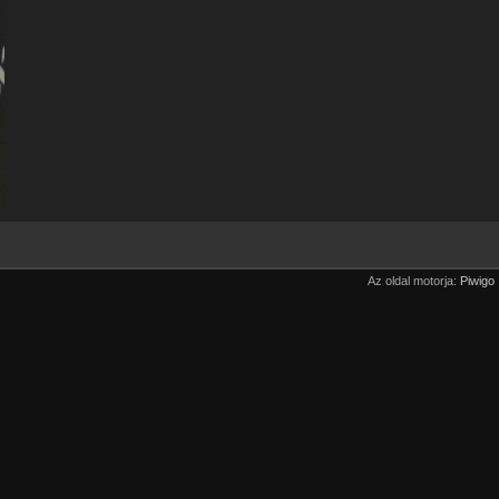
Az oldal motorja:
Piwigo