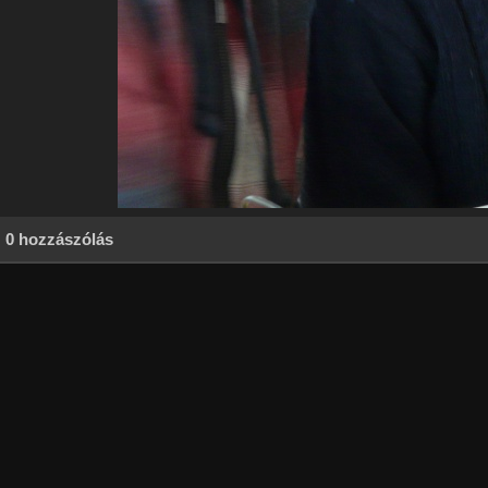
0 hozzászólás