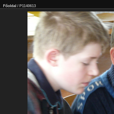
Főoldal
/
P1140613