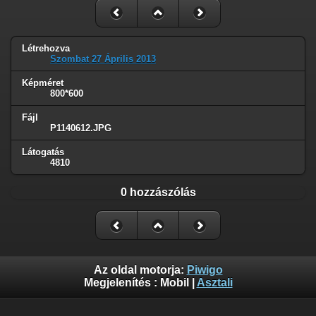
Létrehozva
Szombat 27 Április 2013
Képméret
800*600
Fájl
P1140612.JPG
Látogatás
4810
0 hozzászólás
Az oldal motorja:
Piwigo
Megjelenítés :
Mobil
|
Asztali