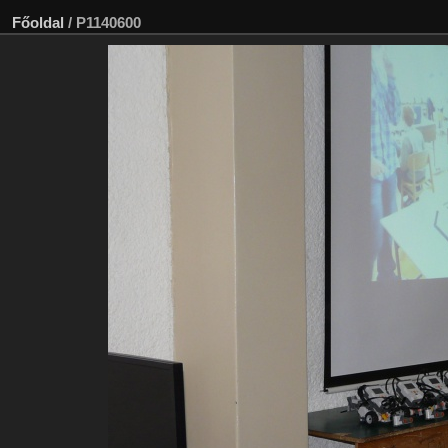
Főoldal
/
P1140600