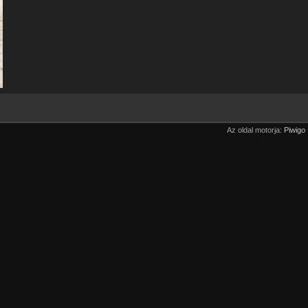
Az oldal motorja:
Piwigo