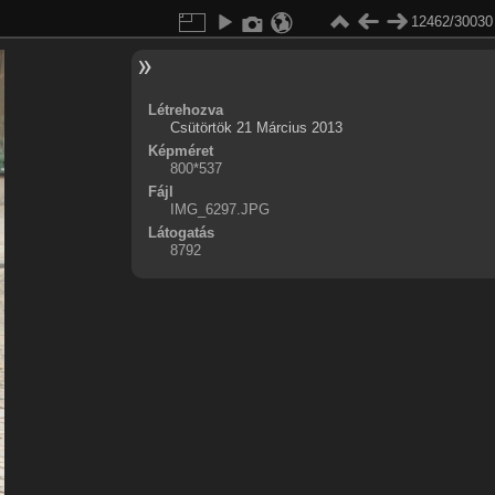
12462/30030
Létrehozva
Csütörtök 21 Március 2013
Képméret
800*537
Fájl
IMG_6297.JPG
Látogatás
8792