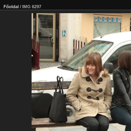
Főoldal
/
IMG 6297