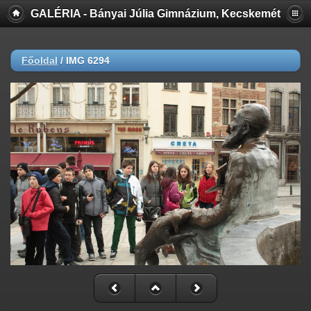
GALÉRIA - Bányai Júlia Gimnázium, Kecskemét
Főoldal
/
IMG 6294