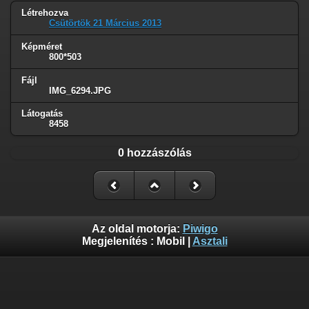
Létrehozva
Csütörtök 21 Március 2013
Képméret
800*503
Fájl
IMG_6294.JPG
Látogatás
8458
0 hozzászólás
Az oldal motorja:
Piwigo
Megjelenítés :
Mobil
|
Asztali