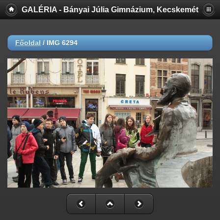
GALÉRIA - Bányai Júlia Gimnázium, Kecskemét
Főoldal
/
IMG 6294