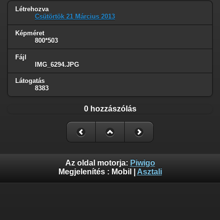
Létrehozva
Csütörtök 21 Március 2013
Képméret
800*503
Fájl
IMG_6294.JPG
Látogatás
8383
0 hozzászólás
Az oldal motorja:
Piwigo
Megjelenítés :
Mobil
|
Asztali