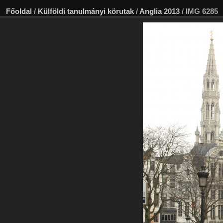
Főoldal
/
Külföldi tanulmányi körutak
/
Anglia 2013
/
IMG 6285